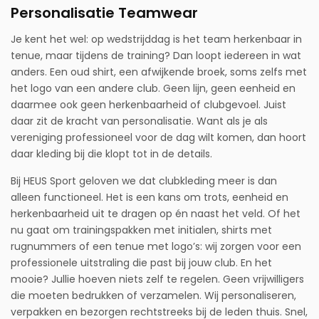
Personalisatie Teamwear
Je kent het wel: op wedstrijddag is het team herkenbaar in
tenue, maar tijdens de training? Dan loopt iedereen in wat
anders. Een oud shirt, een afwijkende broek, soms zelfs met
het logo van een andere club. Geen lijn, geen eenheid en
daarmee ook geen herkenbaarheid of clubgevoel. Juist
daar zit de kracht van personalisatie. Want als je als
vereniging professioneel voor de dag wilt komen, dan hoort
daar kleding bij die klopt tot in de details.
Bij HEUS Sport geloven we dat clubkleding meer is dan
alleen functioneel. Het is een kans om trots, eenheid en
herkenbaarheid uit te dragen op én naast het veld. Of het
nu gaat om trainingspakken met initialen, shirts met
rugnummers of een tenue met logo’s: wij zorgen voor een
professionele uitstraling die past bij jouw club. En het
mooie? Jullie hoeven niets zelf te regelen. Geen vrijwilligers
die moeten bedrukken of verzamelen. Wij personaliseren,
verpakken en bezorgen rechtstreeks bij de leden thuis. Snel,