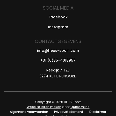
SOCIAL MEDIA
Facebook
Instagram
CONTACTGEGEVENS
info@heus-sport.com
+31 (0)85-4018957
Reedijk 7 T23
3274 KE HEINENOORD
Copyright © 2026 HEUS Sport
Website laten maken
door
QuickOnline
Algemene voorwaarden
Privacystatement
Disclaimer