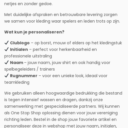
netjes en zonder gedoe.
Met duidelijke afspraken en betrouwbare levering zorgen
we samen voor kleding waar spelers en leden trots op zijn.
Wat kun je personaliseren?
Clublogo
– op borst, mouw of elders op het kledingstuk
Initialen
– perfect voor herkenbaarheid en
professionele uitstraling
Naam
– jouw naam, jouw shirt en ook handig voor
spelbegeleiders / trainers
Rugnummer
– voor een unieke look, ideaal voor
teamkleding
We gebruiken alleen hoogwaardige bedrukking die bestand
is tegen intensief wassen en dragen, dankzij onze
samenwerking met gespecialiseerde partners. Wij kunnen
als One Stop Shop oplossing dienen voor jouw vereniging
richting leden. Bestel in de shop jouw favoriete artikel en
personaliseer deze in webshop met jouw naam, initialen,